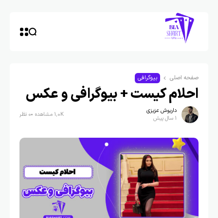
صفحه اصلی
بیوگرافی
احلام کیست + بیوگرافی و عکس
داریوش عزیزی
1,0K مشاهده
0 نظر
1 سال پیش