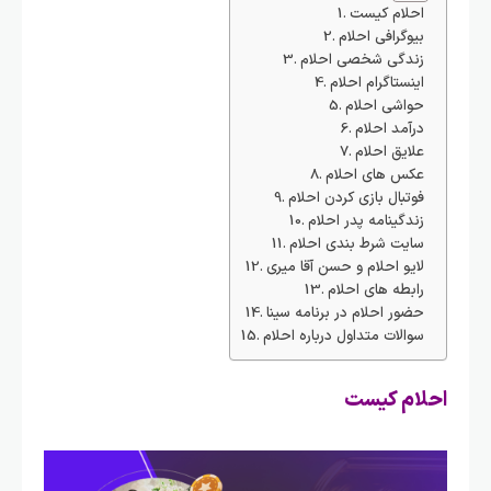
احلام کیست
بیوگرافی احلام
زندگی شخصی احلام
اینستاگرام احلام
حواشی احلام
درآمد احلام
علایق احلام
عکس های احلام
فوتبال بازی کردن احلام
زندگینامه پدر احلام
سایت شرط بندی احلام
لایو احلام و حسن آقا میری
رابطه های احلام
حضور احلام در برنامه سینا
سوالات متداول درباره احلام
احلام کیست