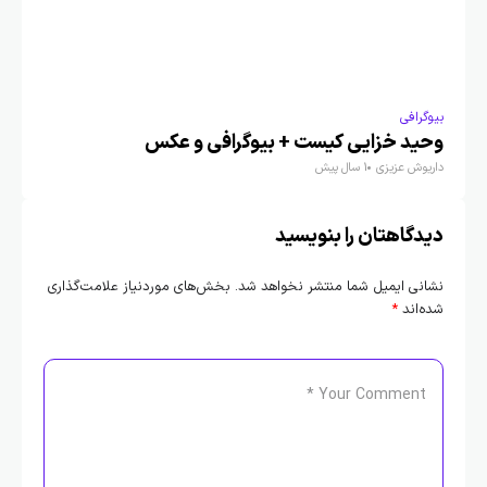
بیوگرافی
بیوگ
وحید خزایی کیست + بیوگرافی و عکس
هان
داریوش عزیزی
1 سال پیش
آرتم
دیدگاهتان را بنویسید
نشانی ایمیل شما منتشر نخواهد شد.
بخش‌های موردنیاز علامت‌گذاری
شده‌اند
*