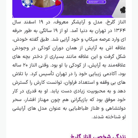
الناز گلرخ، مدل و آرایشگر معروف، در ۱۹ اسفند سال
۱۳۶۴ در تهران به دنیا آمد. او از ۱۹ سالگی به طور حرفه‌
ای وارد عرصه میکاپ و خود آرایی شد. طبق گفته خودش،
علاقه‌ اش به آرایش از همان دوران کودکی در وجودش
شکل گرفت و این علاقه مانند بسیاری از دختر بچه‌ های
علاقه‌مند به آرایش، از کودکی با او بود.
وقتی الناز ۲۰ ساله
بود، آکادمی زیبایی خود را در تهران تأسیس کرد. با تلاش‌
های بی‌ وقفه و استعداد فراوان، توانست کارش را گسترش
دهد و به محبوبیت زیادی دست یابد. او به قدری در کار
خود موفق بود که بازیگرانی هم چون مهناز افشار، سحر
دولتشاهی و طناز طباطبایی به عنوان مدل‌ های آرایشی
او شناخته شدند.
زندگی شخصی الناز گلرخ