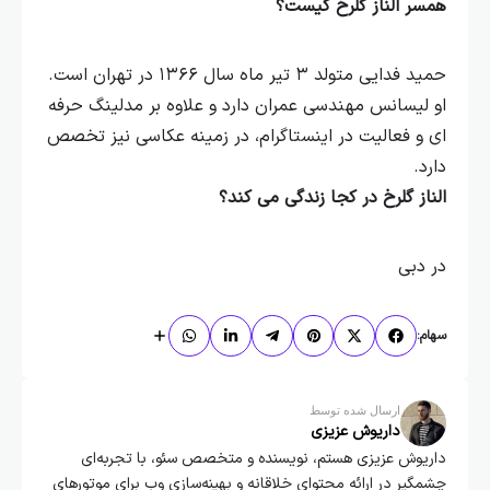
همسر الناز گلرخ کیست؟
حمید فدایی متولد ۳ تیر ماه سال ۱۳۶۶ در تهران است.
او لیسانس مهندسی عمران دارد و علاوه بر مدلینگ حرفه‌
ای و فعالیت در اینستاگرام، در زمینه عکاسی نیز تخصص
دارد.
الناز گلرخ در کجا زندگی می کند؟
در دبی
سهام:
ارسال شده توسط
داریوش عزیزی
داریوش عزیزی هستم، نویسنده و متخصص سئو، با تجربه‌ای
چشمگیر در ارائه محتوای خلاقانه و بهینه‌سازی وب برای موتورهای