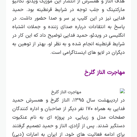
هدف الناز و همسرش از انتشار این موزیک ویدئو، نگاتیو
مارکتینگ و جلب توجه در شرایط قرنطینه بود. حمید
فدایی نیز در این کلیپ پر سر و صدا حضور داشت.
در
پاسخ به انتقادات درباره صدای زننده و جملات اشتباه
انگلیسی در ویدئو، حمید فدایی توضیح داد که این کار در
شرایط قرنطینه انجام شده و به نظر او، بهتر از توهین به
دیگران در لایو های اینستاگرامی است.
مهاجرت الناز گلرخ
در اردیبهشت سال ۱۳۹۵، الناز گلرخ و همسرش حمید
فدایی به همراه ۱۷۰ نفر دیگر از صاحبان و اداره کنندگان
صفحات مدل و زیبایی، در پروژه‌ ای به نام عنکبوت
دستگیر شدند. پس از آزادی، الناز و حمید تصمیم گرفتند
برای ادامه فعالیت‌ های خود، از ایران به امارات (دبی)