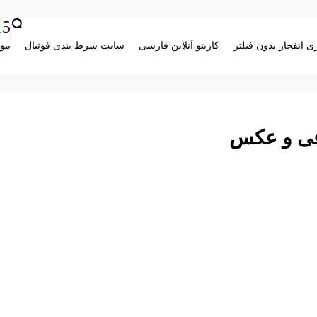
15
ی انفجار بدون فیلتر
کازینو آنلاین فارسی
سایت شرط بندی فوتبال
بیو
فی و عکس