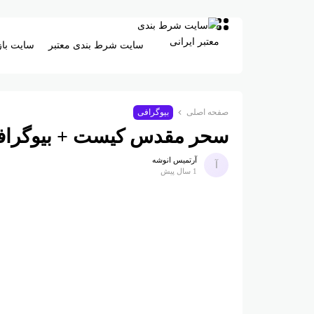
سایت شرط بندی معتبر
سایت باز
صفحه اصلی
بیوگرافی
سحر مقدس کیست + بیوگرا
آرتمیس انوشه
1 سال پیش