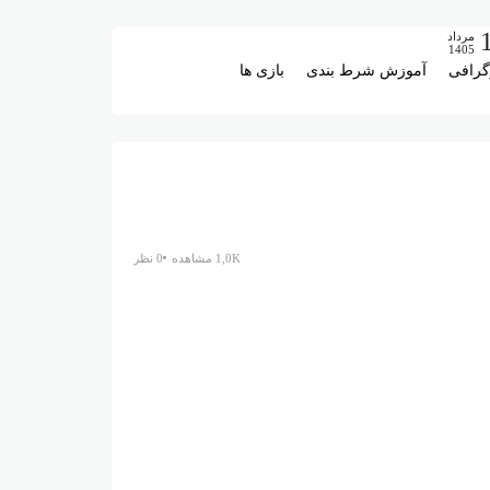
مرداد
1405
گرافی
آموزش شرط بندی
بازی ها
1,0K مشاهده
0 نظر